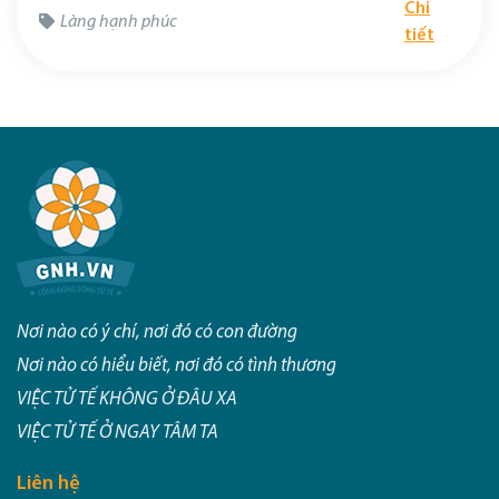
Chi
Làng hạnh phúc
tiết
Nơi nào có ý chí, nơi đó có con đường
Nơi nào có hiểu biết, nơi đó có tình thương
VIỆC TỬ TẾ KHÔNG Ở ĐÂU XA
VIỆC TỬ TẾ Ở NGAY TÂM TA
Liên hệ