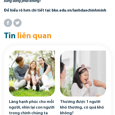
xứng đáng phải không?
Để hiểu rõ hơn chi tiết tại:
bke.edu.vn/lanhdaochinhminh
Tin
liên quan
Làng hạnh phúc cho mỗi
Thương được 1 người
người, nhìn lại con người
khó thương, có quá khó
trong chính chúng ta
không?