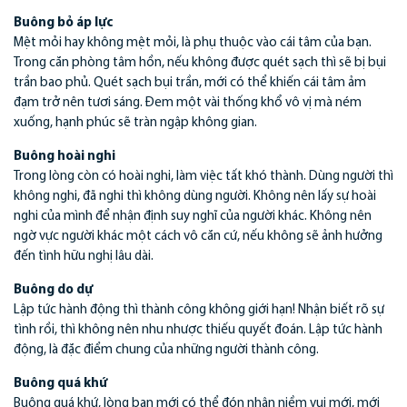
Buông bỏ áp lực
Mệt mỏi hay không mệt mỏi, là phụ thuộc vào cái tâm của bạn.
Trong căn phòng tâm hồn, nếu không được quét sạch thì sẽ bị bụi
trần bao phủ. Quét sạch bụi trần, mới có thể khiến cái tâm ảm
đạm trở nên tươi sáng. Đem một vài thống khổ vô vị mà ném
xuống, hạnh phúc sẽ tràn ngập không gian.
Buông hoài nghi
Trong lòng còn có hoài nghi, làm việc tất khó thành. Dùng người thì
không nghi, đã nghi thì không dùng người. Không nên lấy sự hoài
nghi của mình để nhận định suy nghĩ của người khác. Không nên
ngờ vực người khác một cách vô căn cứ, nếu không sẽ ảnh hưởng
đến tình hữu nghị lâu dài.
Buông do dự
Lập tức hành động thì thành công không giới hạn! Nhận biết rõ sự
tình rồi, thì không nên nhu nhược thiếu quyết đoán. Lập tức hành
động, là đặc điểm chung của những người thành công.
Buông quá khứ
Buông quá khứ, lòng bạn mới có thể đón nhận niềm vui mới, mới