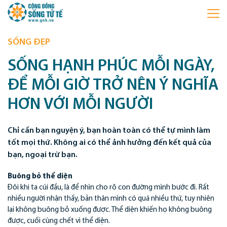
SỐNG ĐẸP
SỐNG HẠNH PHÚC MỖI NGÀY,
ĐỂ MỖI GIỜ TRỞ NÊN Ý NGHĨA
HƠN VỚI MỖI NGƯỜI
Chỉ cần bạn nguyện ý, bạn hoàn toàn có thể tự mình làm
tốt mọi thứ. Không ai có thể ảnh hưởng đến kết quả của
bạn, ngoại trừ bạn.
Buông bỏ thể diện
Đôi khi ta cúi đầu, là để nhìn cho rõ con đường mình bước đi. Rất
nhiều người nhận thấy, bản thân mình có quá nhiều thứ, tuy nhiên
lại không buông bỏ xuống được. Thể diện khiến họ không buông
được, cuối cùng chết vì thể diện.